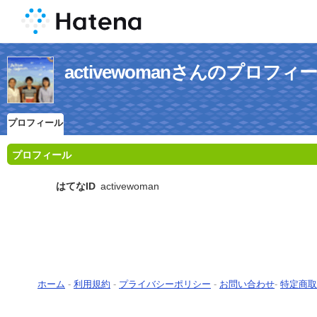
activewomanさんのプロフィ
プロフィール
プロフィール
はてなID
activewoman
ホーム
-
利用規約
-
プライバシーポリシー
-
お問い合わせ
-
特定商取