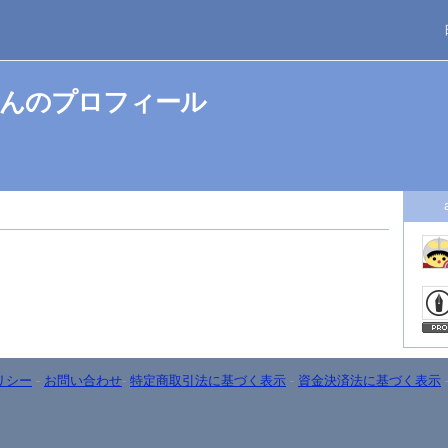
nさんのプロフィール
リシー
-
お問い合わせ
-
特定商取引法に基づく表示
-
資金決済法に基づく表示