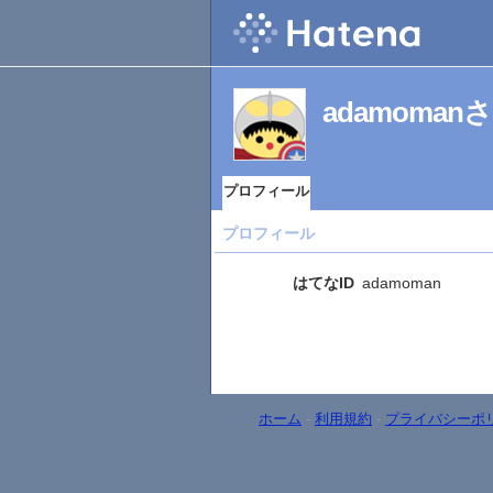
adamoma
プロフィール
プロフィール
はてなID
adamoman
ホーム
-
利用規約
-
プライバシーポ