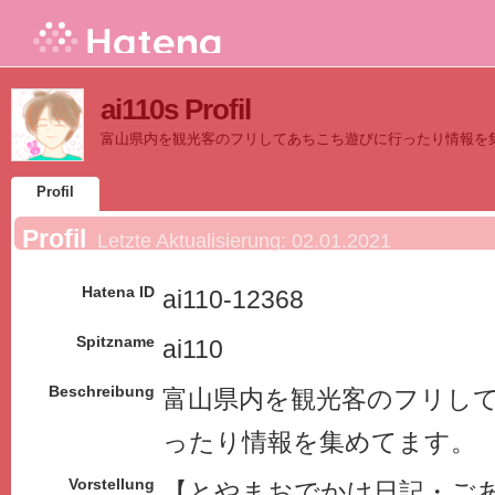
ai110s Profil
富山県内を観光客のフリしてあちこち遊びに行ったり情報を
Profil
Profil
Letzte Aktualisierung:
02.01.2021
Hatena ID
ai110-12368
Spitzname
ai110
Beschreibung
富山県内を観光客のフリし
ったり情報を集めてます。
Vorstellung
【とやまおでかけ日記・ご