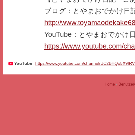
ブログ：とやまおでかけ日
http://www.toyamaodekake6
YouTube：とやまおでかけ
https://www.youtube.com/c
YouTube
https://www.youtube.com/channel/UC2BHQo5X9fR
Home
-
Benutzer