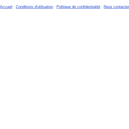
Accueil
-
Conditions d'utilisation
-
Politique de confidentialité
-
Nous contacter