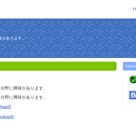
F
味があります。
Servic
連分野に興味があり
ます
。
連分野に興味があり
ます
。
ylvan5
/sylvan5