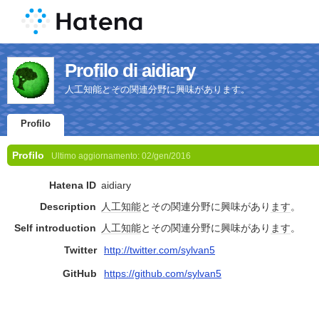
Profilo di aidiary
人工知能とその関連分野に興味があります。
Profilo
Profilo
Ultimo aggiornamento:
02/gen/2016
Hatena ID
aidiary
Description
人工知能
とその関連分野に興味があり
ます
。
Self introduction
人工知能
とその関連分野に興味があり
ます
。
Twitter
http://twitter.com/sylvan5
GitHub
https://github.com/sylvan5