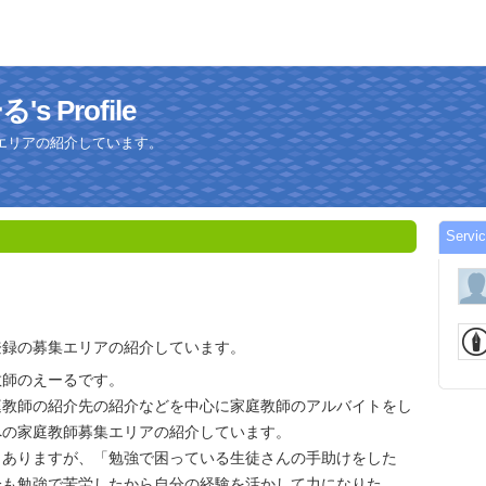
 Profile
エリアの紹介しています。
Serv
登録の募集エリアの紹介しています。
教師のえーるです。
庭教師の紹介先の紹介などを中心に家庭教師のアルバイトをし
への家庭教師募集エリアの紹介しています。
とありますが、「勉強で困っている生徒さんの手助けをした
分も勉強で苦労したから自分の経験を活かして力になりた