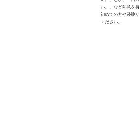
い。」など熱意を
初めての方や経験
ください。