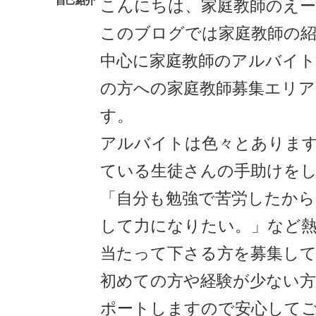
自己紹介
こんにちは、家庭教師のえ
このブログでは家庭教師の
中心に家庭教師のアルバイ
の方への家庭教師募集エリ
す。
アルバイトは色々とありま
ている生徒さんの手助けを
「自分も勉強で苦労したから
して力になりたい。」など
当たって下さる方を募集し
初めての方や経験が少ない
ポートしますので安心して