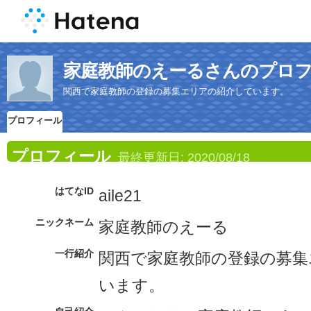
家庭教師のえーるさんのプロ
関西で家庭教師の登録の募集エリアの紹介しています。
プロフィール
プロフィール
最終更新日:
2020/08/18
はてなID
aile21
ニックネーム
家庭教師のえーる
一行紹介
関西で家庭教師の登録の募集
います。