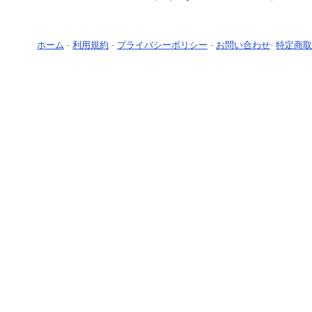
ホーム
-
利用規約
-
プライバシーポリシー
-
お問い合わせ
-
特定商取