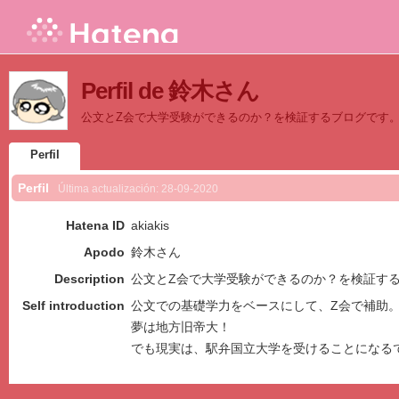
Perfil de 鈴木さん
公文とZ会で大学受験ができるのか？を検証するブログです
Perfil
Perfil
Última actualización:
28-09-2020
Hatena ID
akiakis
Apodo
鈴木さん
Description
公文とZ会で大学受験ができるのか？を検証す
Self introduction
公文での基礎学力をベースにして、Z会で補助
夢は地方旧帝大！
でも現実は、駅弁国立大学を受けることになる