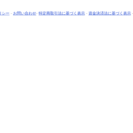
リシー
-
お問い合わせ
-
特定商取引法に基づく表示
-
資金決済法に基づく表示