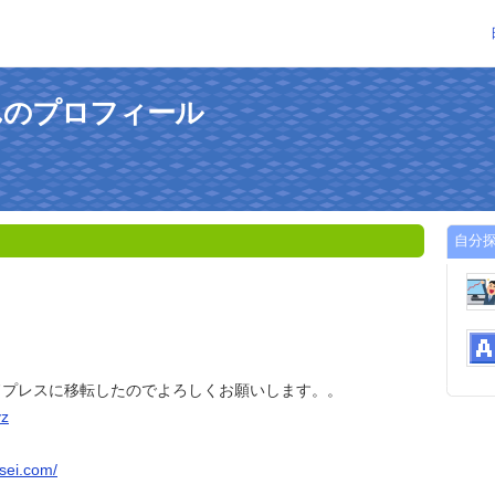
んのプロフィール
自分
ドプレスに移転したのでよろしくお願いします。。
yz
sei.com/