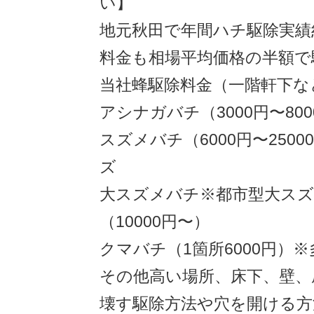
い】
地元秋田で年間ハチ駆除実績約1
料金も相場平均価格の半額で
当社蜂駆除料金（一階軒下な
アシナガバチ（3000円〜800
スズメバチ（6000円〜250
ズ
大スズメバチ※都市型大ス
（10000円〜）
クマバチ（1箇所6000円）
その他高い場所、床下、壁、
壊す駆除方法や穴を開ける方