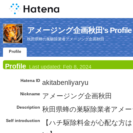
アメージング企画秋田's Profile
秋田県蜂の巣駆除業者アメージング企画秋田
Profile
Profile
Last updated:
Feb 8, 2024
Hatena ID
akitabenliyaryu
Nickname
アメージング企画秋田
Description
秋田県蜂の巣駆除業者アメー
Self introduction
【ハチ駆除料金が心配な方は