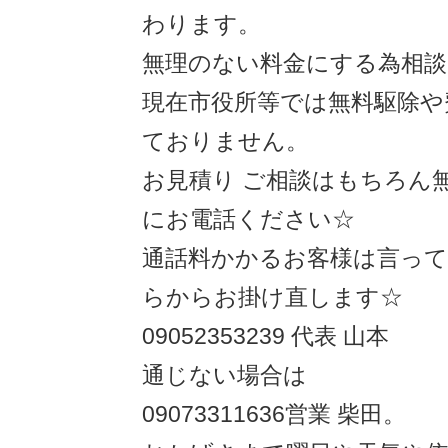
わります。
無理のない料金にする為相談
現在市役所等では無料駆除や
ておりません。
お見積り ご相談はもちろん
にお電話ください☆
通話料かかるお客様は言っ
らからお掛け直します☆
09052353239 代表 山本
通じない場合は
09073311636営業 柴田。