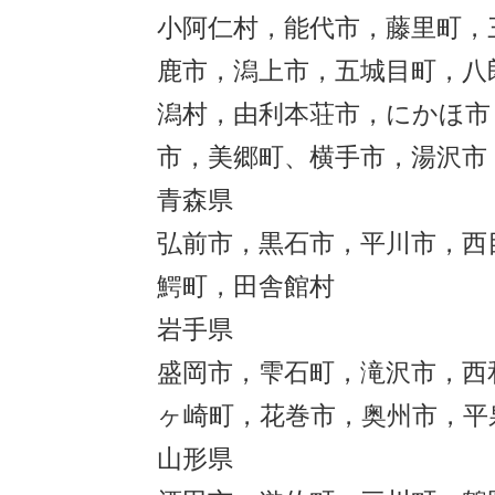
小阿仁村，能代市，藤里町，
鹿市，潟上市，五城目町，八
潟村，由利本荘市，にかほ市
市，美郷町、横手市，湯沢市
青森県
弘前市，黒石市，平川市，西
鰐町，田舎館村
岩手県
盛岡市，雫石町，滝沢市，西
ヶ崎町，花巻市，奥州市，平
山形県