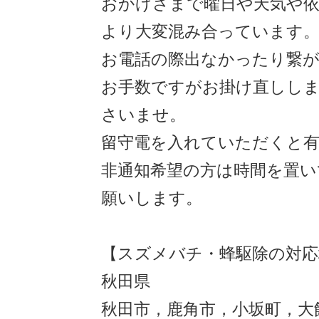
おかげさまで曜日や天気や
より大変混み合っています
お電話の際出なかったり繋
お手数ですがお掛け直しし
さいませ。
留守電を入れていただくと
非通知希望の方は時間を置い
願いします。
【スズメバチ・蜂駆除の対応
秋田県
秋田市，鹿角市，小坂町，大