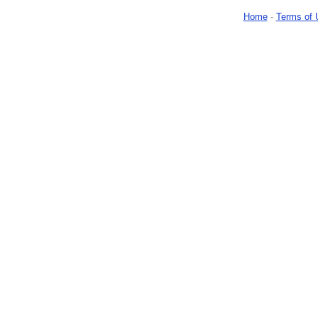
Home
-
Terms of 