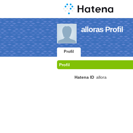
alloras Profil
Profil
Profil
Hatena ID
allora