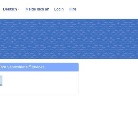
Deutsch
Melde dich an
Login
Hilfe
lora verwendete Services.