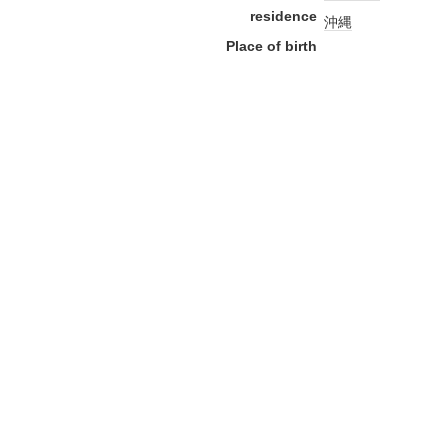
residence
沖縄
Place of birth