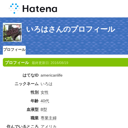
いろはさんのプロフィール
プロフィール
プロフィール
最終更新日:
2016/08/19
はてなID
americanlife
ニックネーム
いろは
性別
女性
年齢
40代
血液型
B型
職業
専業主婦
住んでいるところ
アメリカ