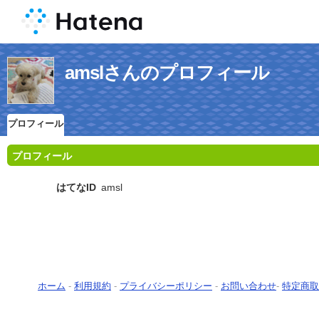
amslさんのプロフィール
プロフィール
プロフィール
はてなID
amsl
ホーム
-
利用規約
-
プライバシーポリシー
-
お問い合わせ
-
特定商取