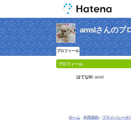
amslさんの
プロフィール
プロフィール
はてなID
amsl
ホーム
-
利用規約
-
プライバシーポ