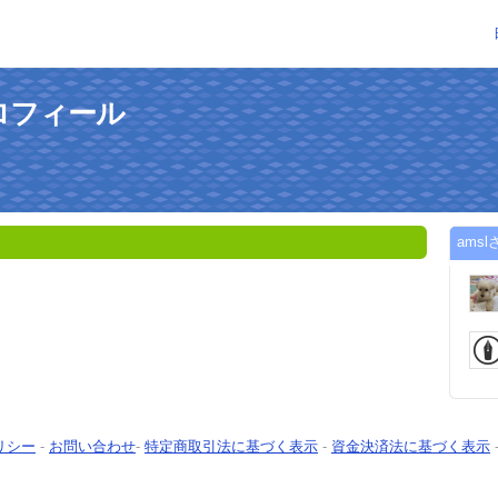
プロフィール
ams
リシー
-
お問い合わせ
-
特定商取引法に基づく表示
-
資金決済法に基づく表示