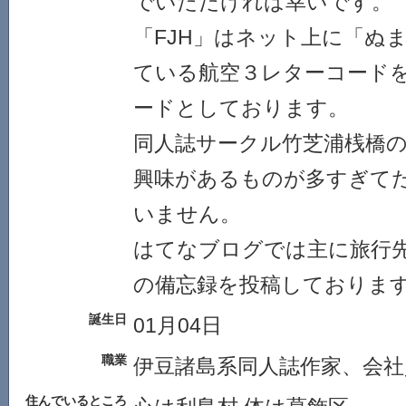
でいただければ幸いです。
「FJH」はネット上に「ぬ
ている航空３レターコード
ードとしております。
同人誌サークル竹芝浦桟橋
興味があるものが多すぎて
いません。
はてなブログでは主に旅行
の備忘録を投稿しておりま
誕生日
01月04日
職業
伊豆諸島系同人誌作家、会社
住んでいるところ