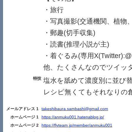
・旅行
・写真撮影(交通機関、植物
・郵趣(切手収集)
・読書(推理小説が主)
・着ぐるみ(専用X(Twitter):@F
他、たくさんなのでツイッ
特技
塩水を舐めて濃度別に並び
レシピ無くてもそれなりの
メールアドレス 1
takeshibaura.sambashi@gmail.com
ホームページ 1
https://anmuku001.hatenablog.jp/
ホームページ 2
https://flyteam.jp/member/anmuku001