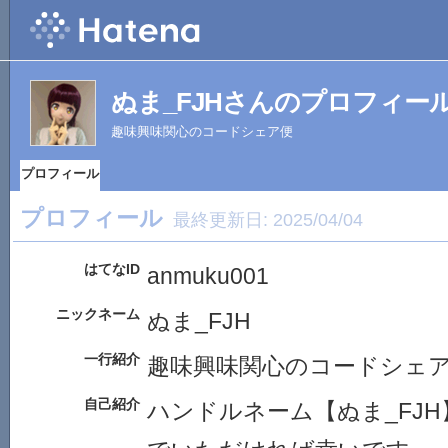
ぬま_FJHさんのプロフィー
趣味興味関心のコードシェア便
プロフィール
プロフィール
最終更新日:
2025/04/04
はてなID
anmuku001
ニックネーム
ぬま_FJH
一行紹介
趣味興味関心のコードシェ
自己紹介
ハンドルネーム【ぬま_FJ