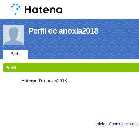
Perfil de anoxia2018
Perfil
Perfil
Hatena ID
anoxia2018
Inicio
-
Condiciones de 