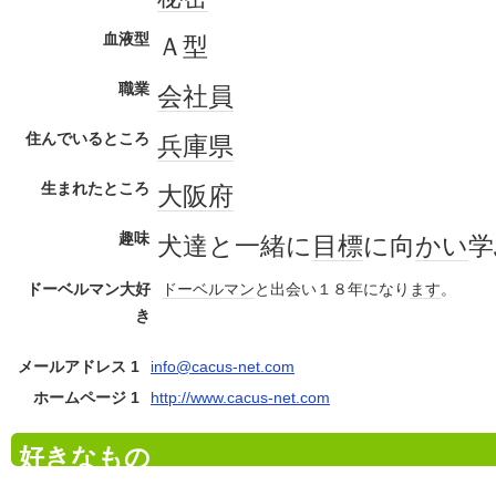
血液型
Ａ型
職業
会社員
住んでいるところ
兵庫県
生まれたところ
大阪府
趣味
犬達と一緒に
目標
に向
かい
学
ドーベルマン大好
ドーベルマン
と出会い１８年になり
ます
。
き
メールアドレス 1
info@cacus-net.com
ホームページ 1
http://www.cacus-net.com
好きなもの