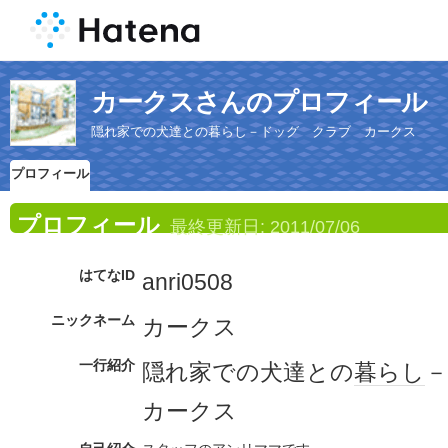
カークスさんのプロフィール
隠れ家での犬達との暮らし－ドッグ クラブ カークス
プロフィール
プロフィール
最終更新日:
2011/07/06
はてなID
anri0508
ニックネーム
カークス
一行紹介
隠れ家での犬達との
暮らし
－
カークス