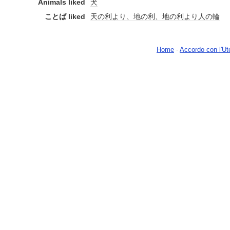
Animals liked
犬
ことば liked
天の利より、地の利、地の利より人の輪
Home
-
Accordo con l'Ut