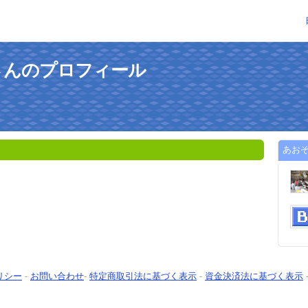
さんのプロフィール
あお
リシー
-
お問い合わせ
-
特定商取引法に基づく表示
-
資金決済法に基づく表示