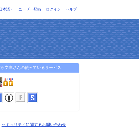
日本語
ユーザー登録
ログイン
ヘルプ
ぞら文庫さんの使っているサービス
-
セキュリティに関するお問い合わせ