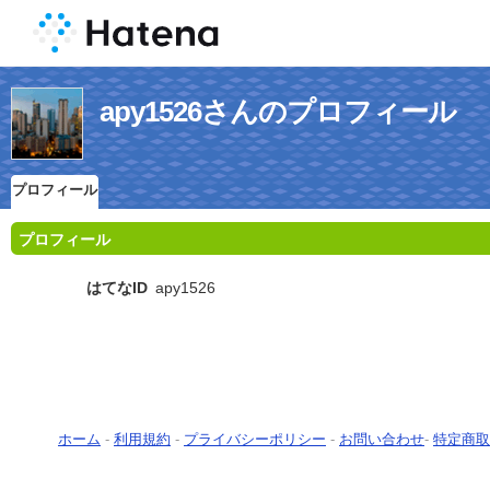
apy1526さんのプロフィール
プロフィール
プロフィール
はてなID
apy1526
ホーム
-
利用規約
-
プライバシーポリシー
-
お問い合わせ
-
特定商取