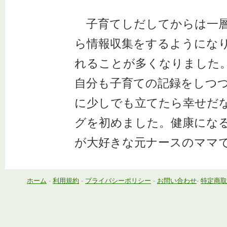
子育てしだしてからは一層
ら情報収集をするようにな
れることが多くなりました
自分も子育ての記録をしつ
に少しでも立てたら幸せだ
グを初めました。健康にな
が大好きな元ナースのママ
ホーム
-
利用規約
-
プライバシーポリシー
-
お問い合わせ
-
特定商取