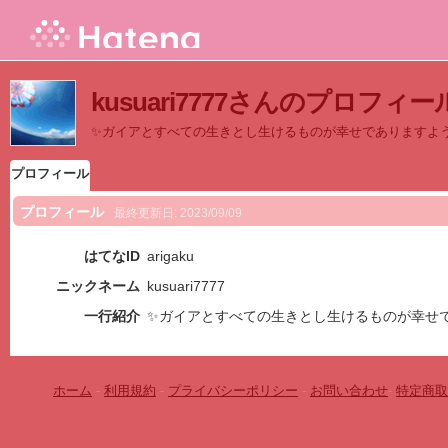
kusuari7777さんのプロフィー
✨ガイアとすべての生きとし生けるものが幸せでありますよ
プロフィール
プロフィール
最終更新日:
2023/09/09
はてなID
arigaku
ニックネーム
kusuari7777
一行紹介
✨ガイアとすべての生きとし生けるものが幸せ
ホーム
-
利用規約
-
プライバシーポリシー
-
お問い合わせ
-
特定商取