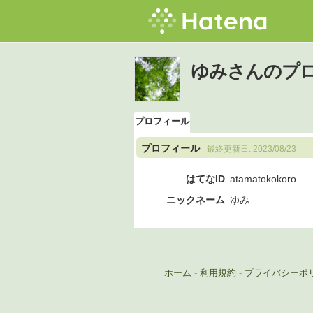
ゆみさんのプ
プロフィール
プロフィール
最終更新日:
2023/08/23
はてなID
atamatokokoro
ニックネーム
ゆみ
ホーム
-
利用規約
-
プライバシーポ