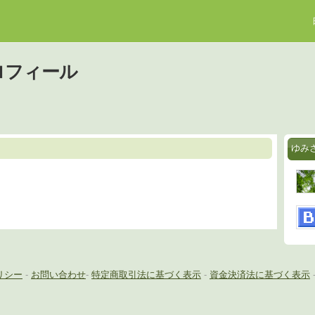
ロフィール
ゆみ
リシー
-
お問い合わせ
-
特定商取引法に基づく表示
-
資金決済法に基づく表示