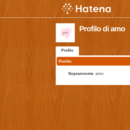
Profilo di amo
Profilo
Profilo
Soprannome
amo