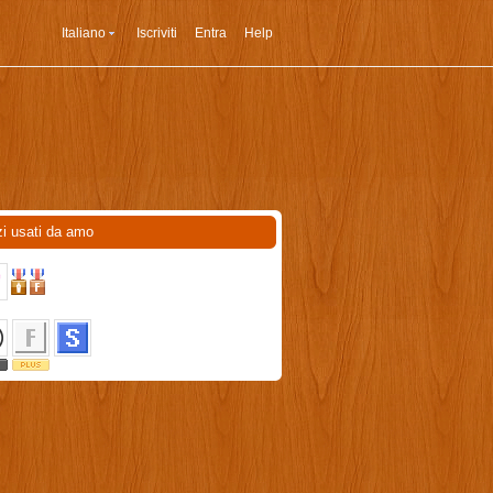
Italiano
Iscriviti
Entra
Help
zi usati da amo