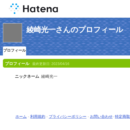
綾崎光一さんのプロフィール
プロフィール
プロフィール
最終更新日:
2023/04/16
ニックネーム
綾崎光一
ホーム
-
利用規約
-
プライバシーポリシー
-
お問い合わせ
-
特定商取