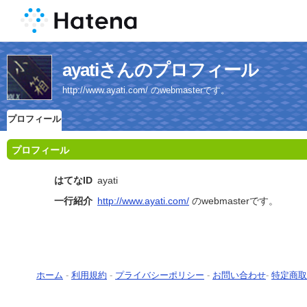
ayatiさんのプロフィール
http://www.ayati.com/ のwebmasterです。
プロフィール
プロフィール
はてなID
ayati
一行紹介
http://www.ayati.com/
のwebmasterです。
ホーム
-
利用規約
-
プライバシーポリシー
-
お問い合わせ
-
特定商取