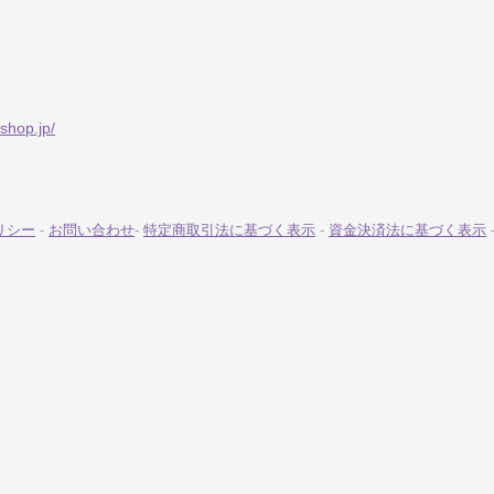
shop.jp/
リシー
-
お問い合わせ
-
特定商取引法に基づく表示
-
資金決済法に基づく表示