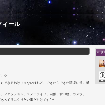
フィール
mi
実に☆
しもできるわけじゃないけれど、できたらできた環境に常に感
楽、ファッション、スノーライフ、自然、食べ物、カメラ、
あって常にやりたい事だらけです^ ^