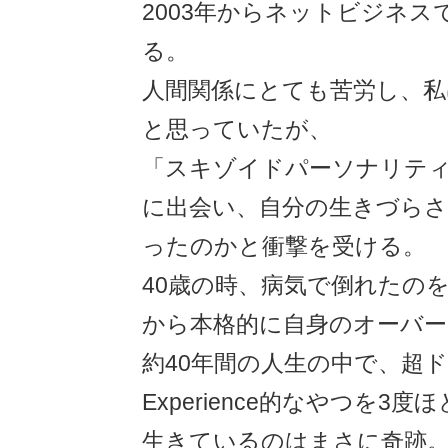
2003年からネットビジネス
る。
人間関係にとても苦労し、私
と思っていたが、
「スキゾイドパーソナリテ
に出会い、自分の生きづら
ったのかと衝撃を受ける。
40歳の時、病気で倒れたのを
から本格的に自身のオーバー
約40年間の人生の中で、超ド級の
Experience的なやつを3
生きているのはまさに奇跡