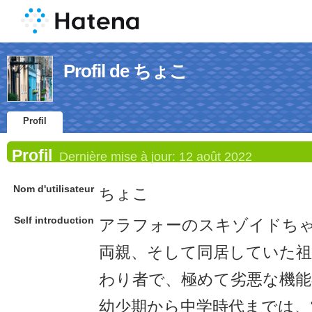
Profil de ちょこ
Profil
Profil
Dernière mise à jour:
12 août 2022
Nom d'utilisateur
ちょこ
Self introduction
アラフォーのスキゾイドち
両親、そして同居していた祖
わり者で、極めて劣悪な機能
幼少期から中学時代までは、