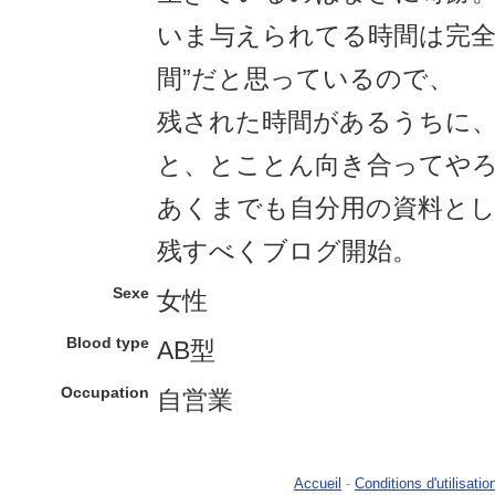
いま与えられてる時間は完全
間”だと思っているので、
残された時間があるうちに
と、とことん向き合ってや
あくまでも自分用の資料とし
残すべくブログ開始。
Sexe
女性
Blood type
AB型
Occupation
自営業
Accueil
-
Conditions d'utilisatio