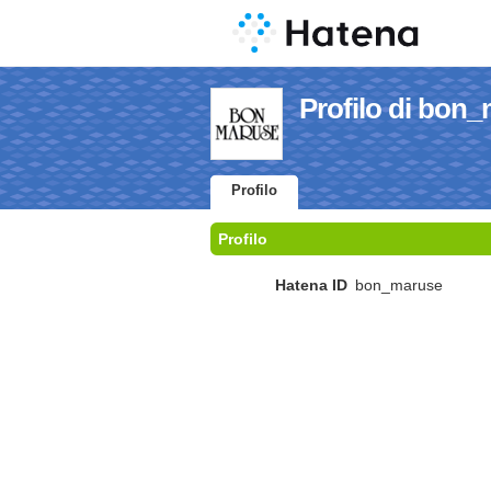
Profilo di bon
Profilo
Profilo
Hatena ID
bon_maruse