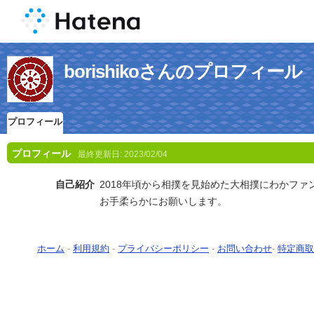
borishikoさんのプロフィール
プロフィール
プロフィール
最終更新日:
2023/02/04
自己紹介
2018年頃から相撲を見始めた大相撲にわかファ
お手柔らかにお願いします。
ホーム
-
利用規約
-
プライバシーポリシー
-
お問い合わせ
-
特定商取