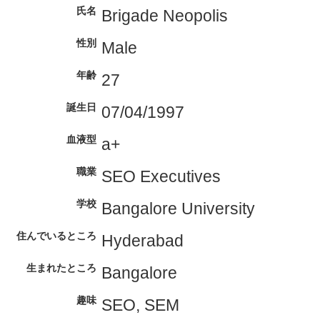
氏名
Brigade Neopolis
性別
Male
年齢
27
誕生日
07/04/1997
血液型
a+
職業
SEO Executives
学校
Bangalore University
住んでいるところ
Hyderabad
生まれたところ
Bangalore
趣味
SEO, SEM