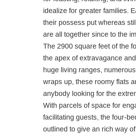
idealize for greater families. 
their possess put whereas still
are all together since to the i
The 2900 square feet of the 
the apex of extravagance and
huge living ranges, numerous
wraps up, these roomy flats ar
anybody looking for the extre
With parcels of space for en
facilitating guests, the four-b
outlined to give an rich way of 