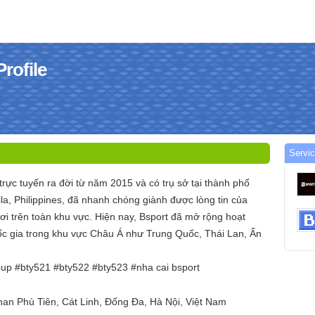
rofile
Servi
trực tuyến ra đời từ năm 2015 và có trụ sở tại thành phố
la, Philippines, đã nhanh chóng giành được lòng tin của
ơi trên toàn khu vực. Hiện nay, Bsport đã mở rộng hoạt
c gia trong khu vực Châu Á như Trung Quốc, Thái Lan, Ấn
oup #bty521 #bty522 #bty523 #nha cai bsport
Phan Phù Tiên, Cát Linh, Đống Đa, Hà Nội, Việt Nam