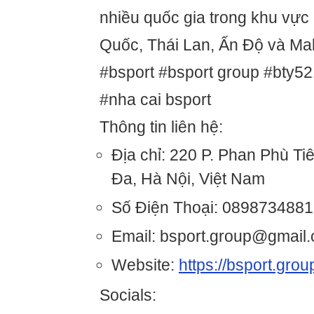
nhiều quốc gia trong khu vự
Quốc, Thái Lan, Ấn Độ và M
#bsport #bsport group #bty5
#nha cai bsport
Thông tin liên hệ:
Địa chỉ: 220 P. Phan Phù Ti
Đa, Hà Nội, Việt Nam
Số Điện Thoại: 0898734881
Email: bsport.group@gmail
Website:
https://bsport.grou
Socials: