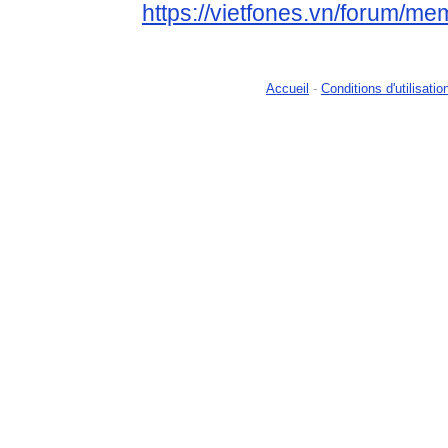
https://vietfones.vn/forum/m
Accueil
-
Conditions d'utilisatio