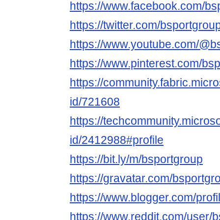
https://www.facebook.com/bs
https://twitter.com/bsportgrou
https://www.youtube.com/@b
https://www.pinterest.com/bsp
https://community.fabric.micr
id/721608
https://techcommunity.microso
id/2412988#profile
https://bit.ly/m/bsportgroup
https://gravatar.com/bsportgr
https://www.blogger.com/pro
https://www.reddit.com/user/b