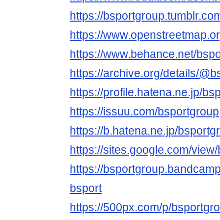
https://bsportgroup.tumblr.co
https://www.openstreetmap.or
https://www.behance.net/bsp
https://archive.org/details/@
https://profile.hatena.ne.jp/bs
https://issuu.com/bsportgroup
https://b.hatena.ne.jp/bspor
https://sites.google.com/view
https://bsportgroup.bandcamp
bsport
https://500px.com/p/bsportg