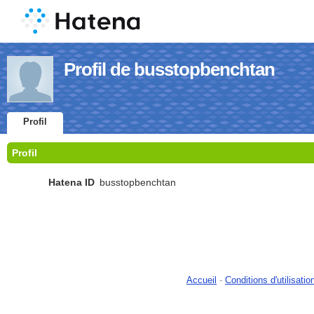
Profil de busstopbenchtan
Profil
Profil
Hatena ID
busstopbenchtan
Accueil
-
Conditions d'utilisatio