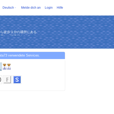
Deutsch
Melde dich an
Login
Hilfe
から徒歩３分の場所にある
所属し、指導員もしていま
uta73 verwendete Services.