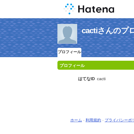
cactiさんの
プロフィール
プロフィール
はてなID
cacti
ホーム
-
利用規約
-
プライバシーポ