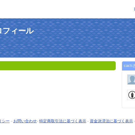
プロフィール
cac
リシー
-
お問い合わせ
-
特定商取引法に基づく表示
-
資金決済法に基づく表示