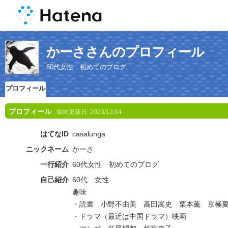
かーささんのプロフィール
60代女性 初めてのブログ
プロフィール
プロフィール
最終更新日:
2023/12/14
はてなID
casalunga
ニックネーム
かーさ
一行紹介
60代女性 初めてのブログ
自己紹介
60代 女性
趣味
・読書 小野不由美 高田嵩史 栗本薫 京極
・ドラマ（最近は中国ドラマ）映画