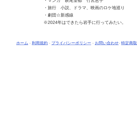
・マンガ 萩尾望都 竹宮恵子
・旅行 小説、ドラマ、映画のロケ地巡り
・劇団☆新感線
※2024年はできたら岩手に行ってみたい。
ホーム
-
利用規約
-
プライバシーポリシー
-
お問い合わせ
-
特定商取