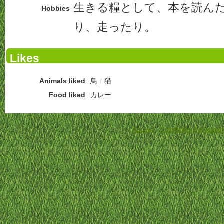
生きる糧として、本を読ん
Hobbies
り、走ったり。
Likes
Animals liked
鳥
/
猫
Food liked
カレー
Accueil
-
Conditions d'utilisatio