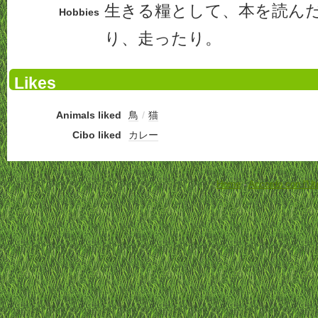
生きる糧として、本を読ん
Hobbies
り、走ったり。
Likes
Animals liked
鳥
/
猫
Cibo liked
カレー
Home
-
Accordo con l'Ut