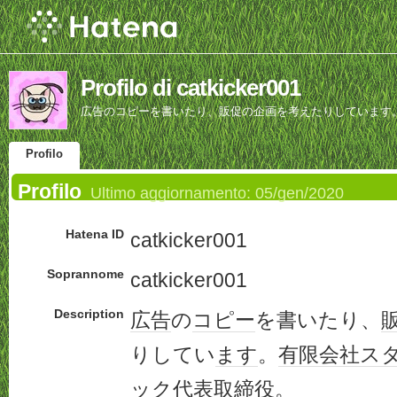
Profilo di catkicker001
広告のコピーを書いたり、販促の企画を考えたりしています
Profilo
Profilo
Ultimo aggiornamento:
05/gen/2020
Hatena ID
catkicker001
Soprannome
catkicker001
Description
広告
の
コピー
を書いたり、
りしてい
ます
。
有限会社
ス
ック
代表取締役
。