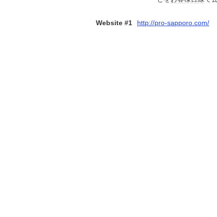
Website #1
http://pro-sapporo.com/