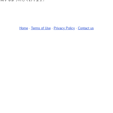
Home
-
Terms of Use
-
Privacy Policy
-
Contact us