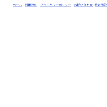
ホーム
-
利用規約
-
プライバシーポリシー
-
お問い合わせ
-
特定商取