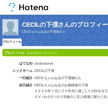
CECILの下僕さんのプロフィ
CECILちゃんねるの下僕側の人
プロフィール
プロフィール
最終更新日:
2021/01/11
はてなID
cecilchannel
ニックネーム
CECILの下僕
一行紹介
CECILちゃんねるの下僕側の人
自己紹介
CECILちゃんねるのお猫様達の下僕
２０２０年７月に２０年共に過ごしたCECILを
ズメ♀わさび♀の３兄妹のご主人様達に新たに仕