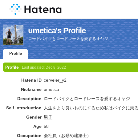
umetica's Profile
ロードバイクとロードレースを愛するオヤジ
Profile
Profile
Last updated:
Dec 8, 2022
Hatena ID
cerveler_y2
Nickname
umetica
Description
ロードバイクとロードレースを愛するオヤジ
Self introduction
人生をより良いものにするため私はバイクに乗
Gender
男子
Age
58
Occupation
会社員
（お勤め
建築士
）