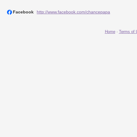
Facebook
http://www.facebook.com/chancepapa
Home
-
Terms of 