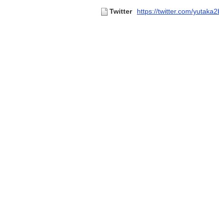
Twitter
https://twitter.com/yutaka2