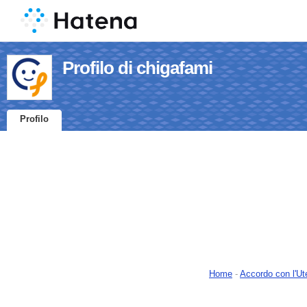
Profilo di chigafami
Profilo
Home
-
Accordo con l'Ut