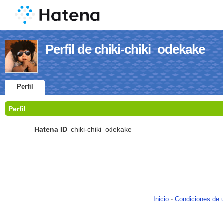
Perfil de chiki-chiki_odekake
Perfil
Perfil
Hatena ID
chiki-chiki_odekake
Inicio
-
Condiciones de 