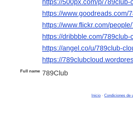
https://500px.com/p/789club-
https://www.goodreads.com/7
https://www.flickr.com/people
https://dribbble.com/789club-
https://angel.co/u/789club-cl
https://789clubcloud.wordpre
Full name
789Club
Inicio
-
Condiciones de 