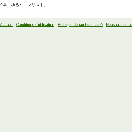
30年、ゆるミニマリスト。
Accueil
-
Conditions d'utilisation
-
Politique de confidentialité
-
Nous contacter