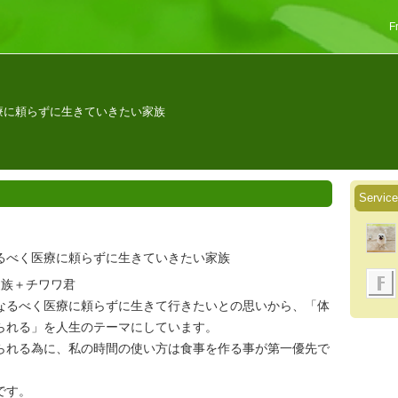
F
療に頼らずに生きていきたい家族
Service
るべく医療に頼らずに生きていきたい家族
家族＋チワワ君
なるべく医療に頼らずに生きて行きたいとの思いから、「体
られる」を人生のテーマにしています。
られる為に、私の時間の使い方は食事を作る事が第一優先で
です。