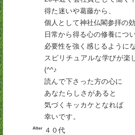
得た迷いや葛藤から、
個人として神社仏閣参拝の
日常から得る心の修養につ
必要性を強く感じるように
スピリチュアルな学びが楽
(^^♪
読んで下さった方の心に
あなたらしさがあると
気づくキッカケとなれば
幸いです。
Alter
４０代